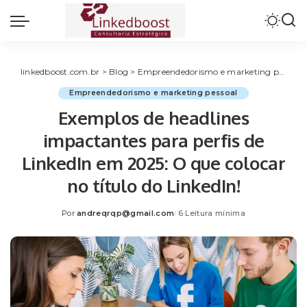
linkedboost.com.br
>
Blog
>
Empreendedorismo e marketing pessoal
Empreendedorismo e marketing pessoal
Exemplos de headlines
impactantes para perfis de
LinkedIn em 2025: O que colocar
no título do LinkedIn!
Por
andreqrqp@gmail.com
6 Leitura mínima
Posted
by