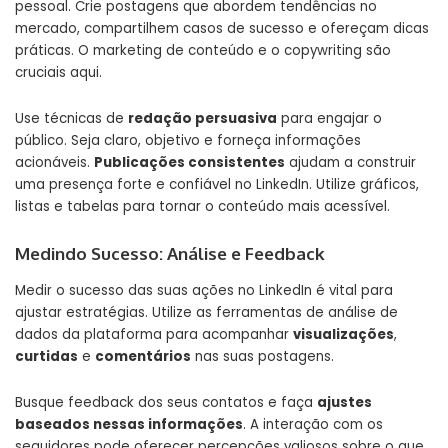
pessoal. Crie postagens que abordem tendências no
mercado, compartilhem casos de sucesso e ofereçam dicas
práticas. O marketing de conteúdo e o copywriting são
cruciais aqui.
Use técnicas de
redação persuasiva
para engajar o
público. Seja claro, objetivo e forneça informações
acionáveis.
Publicações consistentes
ajudam a construir
uma presença forte e confiável no LinkedIn. Utilize gráficos,
listas e tabelas para tornar o conteúdo mais acessível.
Medindo Sucesso: Análise e Feedback
Medir o sucesso das suas ações no LinkedIn é vital para
ajustar estratégias. Utilize as ferramentas de análise de
dados da plataforma para acompanhar
visualizações
,
curtidas
e
comentários
nas suas postagens.
Busque feedback dos seus contatos e faça
ajustes
baseados nessas informações
. A interação com os
seguidores pode oferecer percepções valiosos sobre o que