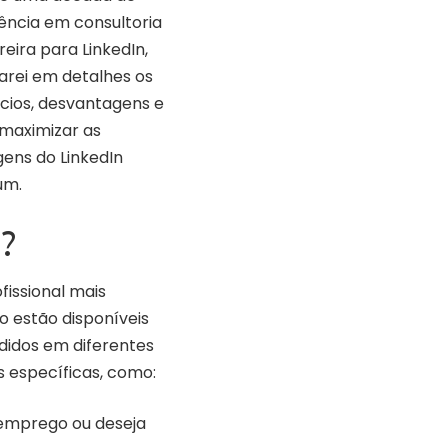
ência em consultoria
reira para LinkedIn,
arei em detalhes os
cios, desvantagens e
maximizar as
ens do LinkedIn
um.
?
fissional mais
o estão disponíveis
ididos em diferentes
 específicas, como:
emprego ou deseja