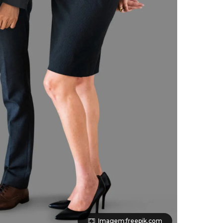
Imagem:freepik.com