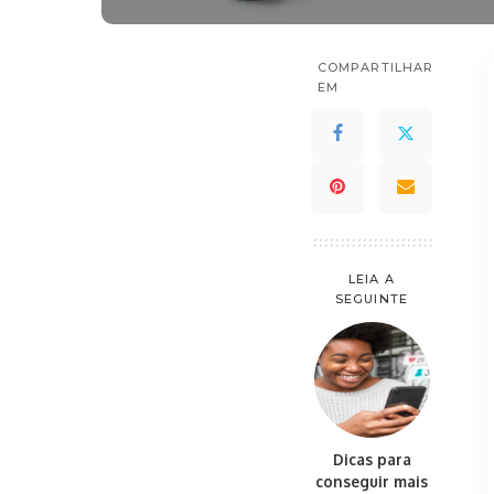
COMPARTILHAR
EM
LEIA A
SEGUINTE
Dicas para
conseguir mais