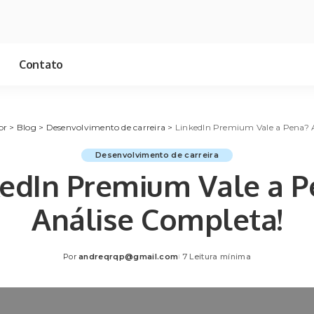
Contato
br
>
Blog
>
Desenvolvimento de carreira
>
LinkedIn Premium Vale a Pena? 
Desenvolvimento de carreira
kedIn Premium Vale a P
Análise Completa!
Por
andreqrqp@gmail.com
7 Leitura mínima
Posted
by