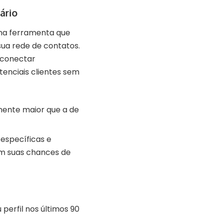
ário
uma ferramenta que
ua rede de contatos.
 conectar
tenciais clientes sem
amente maior que a de
específicas e
m suas chances de
perfil nos últimos 90