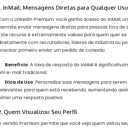
1.
InMail: Mensagens Diretas para Qualquer Usu
Com o LinkedIn Premium, você ganha acesso ao InMail, 
permite enviar mensagens diretas para pessoas fora de s
Este recurso é extremamente valioso para quem quer se
diretamente com recrutadores, líderes de indústria ou po
precisar primeiro enviar um pedido de conexão.
Benefício
: A taxa de resposta do InMail é significativ
um e-mail tradicional.
Dica de Uso
: Personalize suas mensagens para serem 
relevantes para quem está recebendo, aumentando assi
obter uma resposta positiva.
2.
Quem Visualizou Seu Perfil
A versão Premium permite que você veja quem visitou seu 