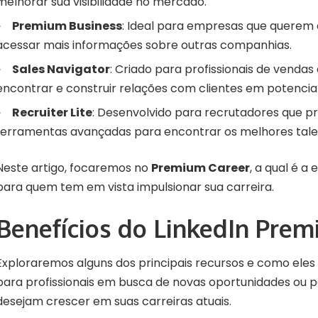
melhorar sua visibilidade no mercado.
Premium Business
: Ideal para empresas que querem 
acessar mais informações sobre outras companhias.
Sales Navigator
: Criado para profissionais de venda
encontrar e construir relações com clientes em potencial
Recruiter Lite
: Desenvolvido para recrutadores que p
ferramentas avançadas para encontrar os melhores tale
Neste artigo, focaremos no
Premium Career
, a qual é 
para quem tem em vista impulsionar sua carreira.
Benefícios do LinkedIn Pre
Exploraremos alguns dos principais recursos e como eles
para profissionais em busca de novas oportunidades ou 
desejam crescer em suas carreiras atuais.