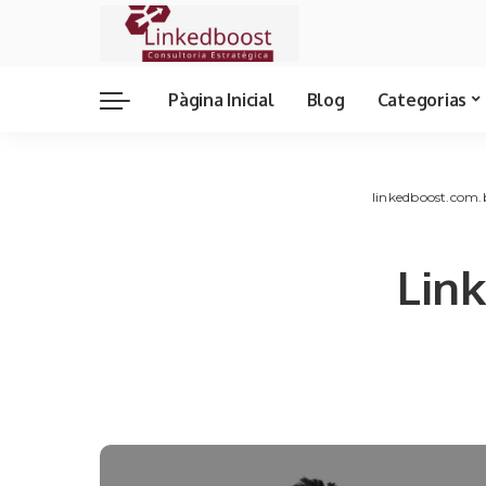
Pàgina Inicial
Blog
Categorias
linkedboost.com.
Lin