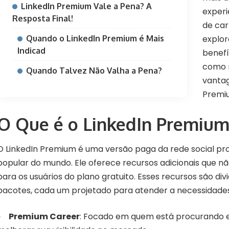
LinkedIn Premium Vale a Pena? A
experi
Resposta Final!
de car
Quando o LinkedIn Premium é Mais
explor
Indicad
benefí
como 
Quando Talvez Não Valha a Pena?
vantag
Premi
O Que é o LinkedIn Premium
O LinkedIn Premium é uma versão paga da rede social pro
popular do mundo. Ele oferece recursos adicionais que nã
para os usuários do plano gratuito. Esses recursos são div
pacotes, cada um projetado para atender a necessidades
Premium Career
: Focado em quem está procurando 